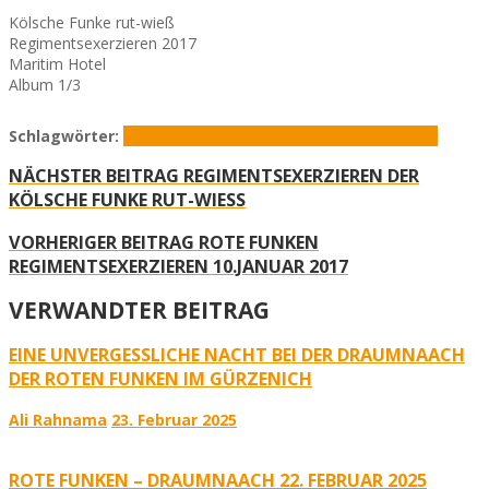
Kölsche Funke rut-wieß
Regimentsexerzieren 2017
Maritim Hotel
Album 1/3
Schlagwörter:
Kölsche Funke rut-wieß
Regimentsexerzieren
NÄCHSTER BEITRAG
REGIMENTSEXERZIEREN DER
KÖLSCHE FUNKE RUT-WIESS
VORHERIGER BEITRAG
ROTE FUNKEN
REGIMENTSEXERZIEREN 10.JANUAR 2017
VERWANDTER BEITRAG
EINE UNVERGESSLICHE NACHT BEI DER DRAUMNAACH
DER ROTEN FUNKEN IM GÜRZENICH
Ali Rahnama
23. Februar 2025
ROTE FUNKEN – DRAUMNAACH 22. FEBRUAR 2025