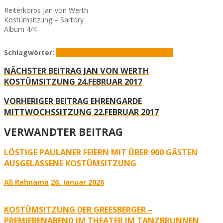
Reiterkorps Jan von Werth
Kostümsitzung – Sartory
Album 4/4
Schlagwörter:
Jan von Werth
Kostümsitzung
Sartory
NÄCHSTER BEITRAG
JAN VON WERTH
KOSTÜMSITZUNG 24.FEBRUAR 2017
VORHERIGER BEITRAG
EHRENGARDE
MITTWOCHSSITZUNG 22.FEBRUAR 2017
VERWANDTER BEITRAG
LÖSTIGE PAULANER FEIERN MIT ÜBER 900 GÄSTEN
AUSGELASSENE KOSTÜMSITZUNG
Ali Rahnama
26. Januar 2026
KOSTÜMSITZUNG DER GREESBERGER –
PREMIERENABEND IM THEATER IM TANZBRUNNEN