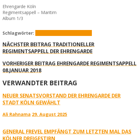
Ehrengarde Köln
Regimentsappell – Maritim
Album 1/3
Schlagwörter:
Ehrengarde
Regimentsappell
NÄCHSTER BEITRAG
TRADITIONELLER
REGIMENTSAPPELL DER EHRENGARDE
VORHERIGER BEITRAG
EHRENGARDE REGIMENTSAPPELL
08.JANUAR 2018
VERWANDTER BEITRAG
NEUER SENATSVORSTAND DER EHRENGARDE DER
STADT KÖLN GEWÄHLT
Ali Rahnama
29. August 2025
GENERAL FREVEL EMPFÄNGT ZUM LETZTEN MAL DAS
KÖLNER DREIGESTIRN